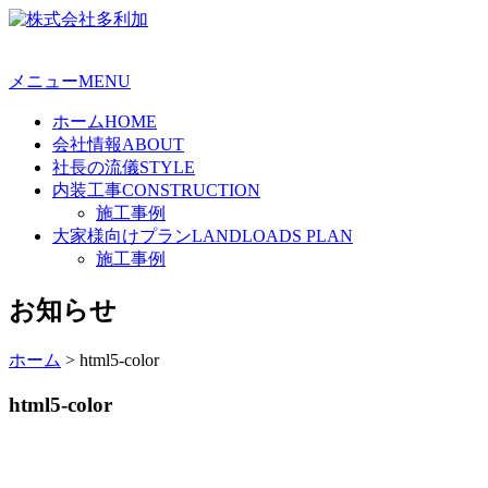
メニュー
MENU
ホーム
HOME
会社情報
ABOUT
社長の流儀
STYLE
内装工事
CONSTRUCTION
施工事例
大家様向けプラン
LANDLOADS PLAN
施工事例
お知らせ
ホーム
>
html5-color
html5-color