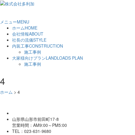
メニュー
MENU
ホーム
HOME
会社情報
ABOUT
社長の流儀
STYLE
内装工事
CONSTRUCTION
施工事例
大家様向けプラン
LANDLOADS PLAN
施工事例
4
ホーム
>
4
山形県山形市前田町17-8
営業時間：AM9:00～PM5:00
TEL：023-631-9680