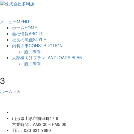
メニュー
MENU
ホーム
HOME
会社情報
ABOUT
社長の流儀
STYLE
内装工事
CONSTRUCTION
施工事例
大家様向けプラン
LANDLOADS PLAN
施工事例
3
ホーム
>
3
山形県山形市前田町17-8
営業時間：AM9:00～PM5:00
TEL：023-631-9680