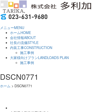
メニュー
MENU
ホーム
HOME
会社情報
ABOUT
社長の流儀
STYLE
内装工事
CONSTRUCTION
施工事例
大家様向けプラン
LANDLOADS PLAN
施工事例
DSCN0771
ホーム
>
DSCN0771