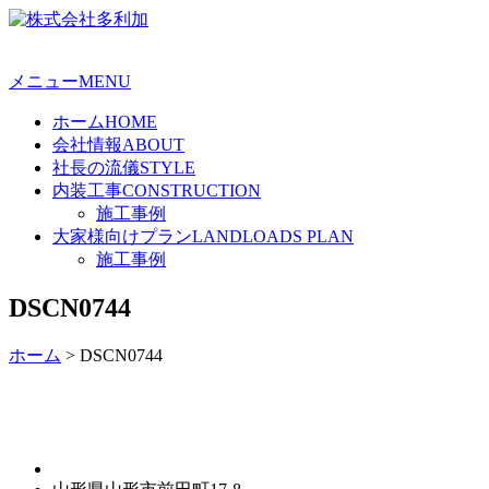
メニュー
MENU
ホーム
HOME
会社情報
ABOUT
社長の流儀
STYLE
内装工事
CONSTRUCTION
施工事例
大家様向けプラン
LANDLOADS PLAN
施工事例
DSCN0744
ホーム
>
DSCN0744