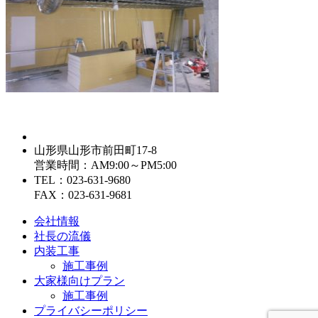
山形県山形市前田町17-8
営業時間：AM9:00～PM5:00
TEL：023-631-9680
FAX：023-631-9681
会社情報
社長の流儀
内装工事
施工事例
大家様向けプラン
施工事例
プライバシーポリシー