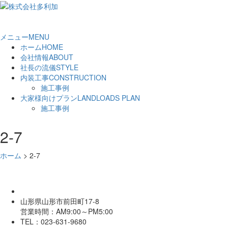
メニュー
MENU
ホーム
HOME
会社情報
ABOUT
社長の流儀
STYLE
内装工事
CONSTRUCTION
施工事例
大家様向けプラン
LANDLOADS PLAN
施工事例
2-7
ホーム
>
2-7
山形県山形市前田町17-8
営業時間：AM9:00～PM5:00
TEL：023-631-9680