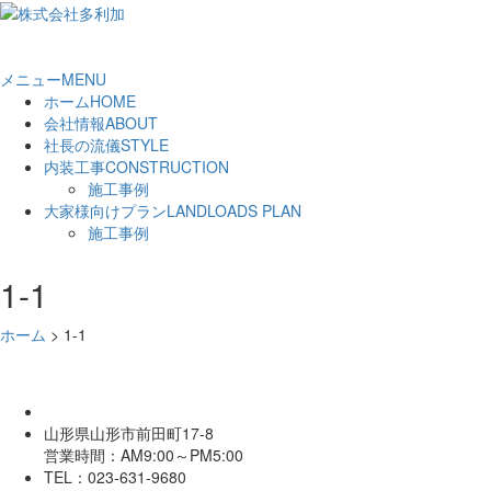
メニュー
MENU
ホーム
HOME
会社情報
ABOUT
社長の流儀
STYLE
内装工事
CONSTRUCTION
施工事例
大家様向けプラン
LANDLOADS PLAN
施工事例
1-1
ホーム
>
1-1
山形県山形市前田町17-8
営業時間：AM9:00～PM5:00
TEL：023-631-9680