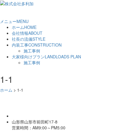
メニュー
MENU
ホーム
HOME
会社情報
ABOUT
社長の流儀
STYLE
内装工事
CONSTRUCTION
施工事例
大家様向けプラン
LANDLOADS PLAN
施工事例
1-1
ホーム
>
1-1
山形県山形市前田町17-8
営業時間：AM9:00～PM5:00