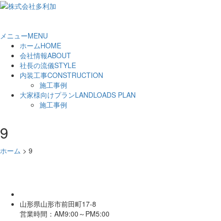
メニュー
MENU
ホーム
HOME
会社情報
ABOUT
社長の流儀
STYLE
内装工事
CONSTRUCTION
施工事例
大家様向けプラン
LANDLOADS PLAN
施工事例
9
ホーム
>
9
山形県山形市前田町17-8
営業時間：AM9:00～PM5:00