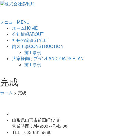
メニュー
MENU
ホーム
HOME
会社情報
ABOUT
社長の流儀
STYLE
内装工事
CONSTRUCTION
施工事例
大家様向けプラン
LANDLOADS PLAN
施工事例
完成
ホーム
>
完成
山形県山形市前田町17-8
営業時間：AM9:00～PM5:00
TEL：023-631-9680