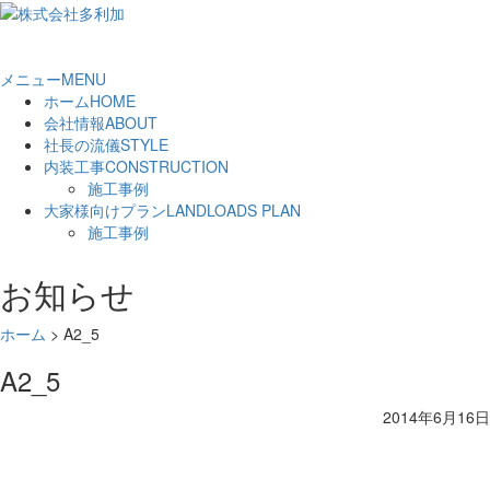
メニュー
MENU
ホーム
HOME
会社情報
ABOUT
社長の流儀
STYLE
内装工事
CONSTRUCTION
施工事例
大家様向けプラン
LANDLOADS PLAN
施工事例
お知らせ
ホーム
>
A2_5
A2_5
2014年6月16日